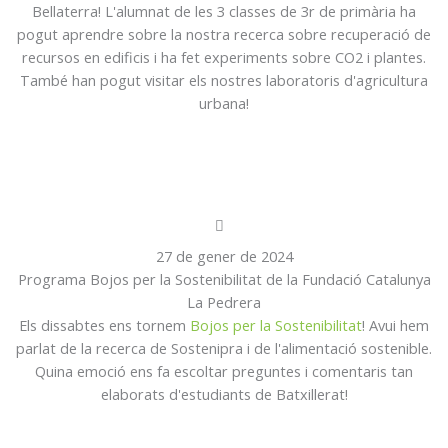
Bellaterra! L'alumnat de les 3 classes de 3r de primària ha
pogut aprendre sobre la nostra recerca sobre recuperació de
recursos en edificis i ha fet experiments sobre CO2 i plantes.
També han pogut visitar els nostres laboratoris d'agricultura
urbana!
27 de gener de 2024
Programa Bojos per la Sostenibilitat de la Fundació Catalunya
La Pedrera
Els dissabtes ens tornem
Bojos per la Sostenibilitat
! Avui hem
parlat de la recerca de Sostenipra i de l'alimentació sostenible.
Quina emoció ens fa escoltar preguntes i comentaris tan
elaborats d'estudiants de Batxillerat!