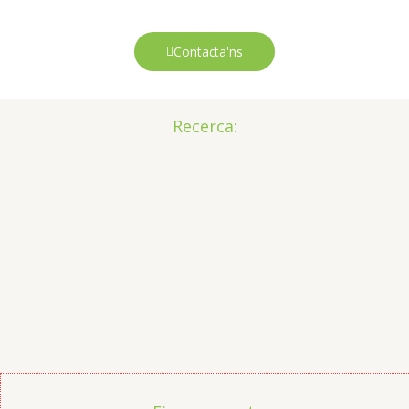
Contacta'ns
Recerca: