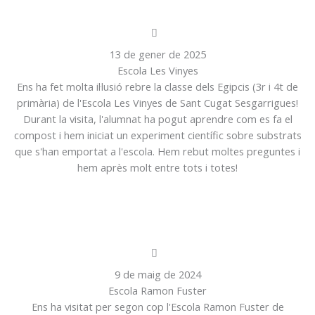
13 de gener de 2025
Escola Les Vinyes
Ens ha fet molta il·lusió rebre la classe dels Egipcis (3r i 4t de
primària) de l'Escola Les Vinyes de Sant Cugat Sesgarrigues!
Durant la visita, l'alumnat ha pogut aprendre com es fa el
compost i hem iniciat un experiment científic sobre substrats
que s'han emportat a l'escola. Hem rebut moltes preguntes i
hem après molt entre tots i totes!
9 de maig de 2024
Escola Ramon Fuster
Ens ha visitat per segon cop l'Escola Ramon Fuster de