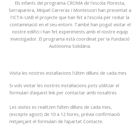
Els infants del programa CROMA de l'escola Floresta,
Serraparera, Miquel Carreras i Montessori han presentat a
l'ICTA-UAB el projecte que han fet a l'escola per reduir la
contaminació en el seu entorn. També han pogut visitar el
nostre edifici i han fet experiments amb el nostre equip
investigador. El programa està coordinat per la Fundació
Autònoma Solidària.
Visita les nostres instal·lacions l'últim dilluns de cada mes
Si vols visitar les nostres instal·lacions pots utilitzar el
formulari d’aquest link per contactar amb nosaltres.
Les visites es realitzen l’últim dilluns de cada mes,
(excepte agost) de 10 a 12 hores, prèvia confirmació
mitjançant el formulari de l’apartat Contacte.