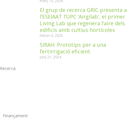
març 10, 2026
El grup de recerca GRIC presenta a
l’ESEIAAT l’UPC ‘Airgilab’, el primer
Living Lab que regenera l’aire dels
edificis amb cultius hortícoles
febrer 6, 2025
SIRAH: Prototips per a una
fertirrigació eficient
juny 21, 2024
Recerca:
Finançament: